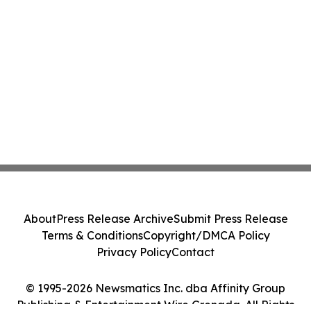
About
Press Release Archive
Submit Press Release
Terms & Conditions
Copyright/DMCA Policy
Privacy Policy
Contact
© 1995-2026 Newsmatics Inc. dba Affinity Group
Publishing & Entertainment Wire Grenada. All Rights