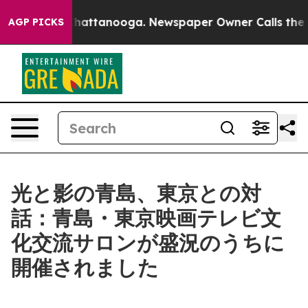
 in Chattanooga. Newspaper Owner Calls the People A
AGP PICKS
光と影の青島、東京との対
話：青島・東京映画テレビ文
化交流サロンが盛況のうちに
開催されました