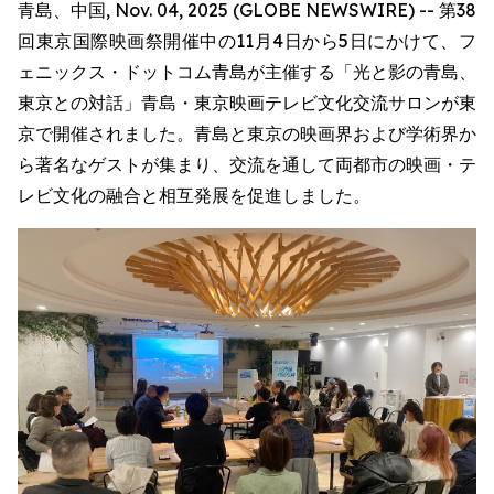
青島、中国, Nov. 04, 2025 (GLOBE NEWSWIRE) -- 第38
回東京国際映画祭開催中の11月4日から5日にかけて、フ
ェニックス・ドットコム青島が主催する「光と影の青島、
東京との対話」青島・東京映画テレビ文化交流サロンが東
京で開催されました。青島と東京の映画界および学術界か
ら著名なゲストが集まり、交流を通して両都市の映画・テ
レビ文化の融合と相互発展を促進しました。