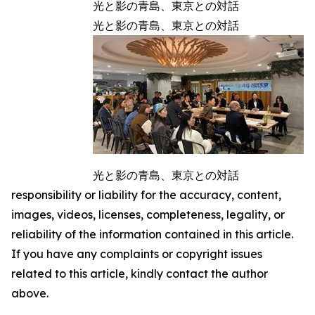
光と影の青島、東京との対話
光と影の青島、東京との対話
光と影の青島、東京との対話
responsibility or liability for the accuracy, content,
images, videos, licenses, completeness, legality, or
reliability of the information contained in this article.
If you have any complaints or copyright issues
related to this article, kindly contact the author
above.