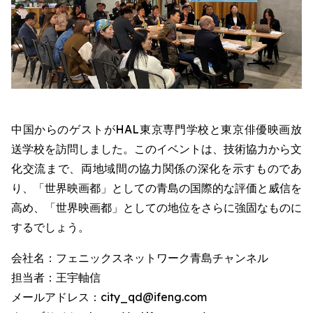
中国からのゲストがHAL東京専門学校と東京俳優映画放
送学校を訪問しました。このイベントは、技術協力から文
化交流まで、両地域間の協力関係の深化を示すものであ
り、「世界映画都」としての青島の国際的な評価と威信を
高め、「世界映画都」としての地位をさらに強固なものに
するでしょう。
会社名：フェニックスネットワーク青島チャンネル
担当者：王宇軸信
メールアドレス：city_qd@ifeng.com