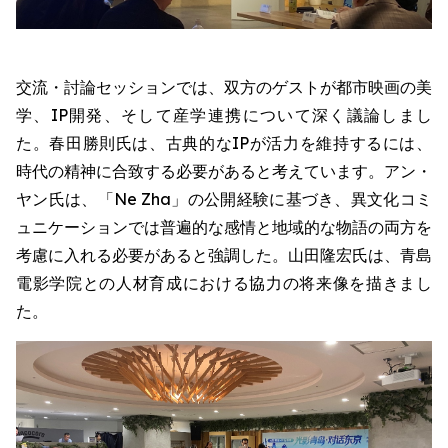
交流・討論セッションでは、双方のゲストが都市映画の美
学、IP開発、そして産学連携について深く議論しまし
た。春田勝則氏は、古典的なIPが活力を維持するには、
時代の精神に合致する必要があると考えています。アン・
ヤン氏は、「Ne Zha」の公開経験に基づき、異文化コミ
ュニケーションでは普遍的な感情と地域的な物語の両方を
考慮に入れる必要があると強調した。山田隆宏氏は、青島
電影学院との人材育成における協力の将来像を描きまし
た。