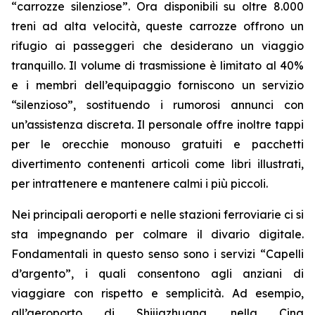
“carrozze silenziose”. Ora disponibili su oltre 8.000
treni ad alta velocità, queste carrozze offrono un
rifugio ai passeggeri che desiderano un viaggio
tranquillo. Il volume di trasmissione è limitato al 40%
e i membri dell’equipaggio forniscono un servizio
“silenzioso”, sostituendo i rumorosi annunci con
un’assistenza discreta. Il personale offre inoltre tappi
per le orecchie monouso gratuiti e pacchetti
divertimento contenenti articoli come libri illustrati,
per intrattenere e mantenere calmi i più piccoli.
Nei principali aeroporti e nelle stazioni ferroviarie ci si
sta impegnando per colmare il divario digitale.
Fondamentali in questo senso sono i servizi “Capelli
d’argento”, i quali consentono agli anziani di
viaggiare con rispetto e semplicità. Ad esempio,
all’aeroporto di Shijiazhuang, nella Cina