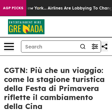
 News New York...
Airlines Are Lobbying To Change Airf
AGP PICKS
CGTN: Più che un viaggio:
come la stagione turistica
della Festa di Primavera
riflette il cambiamento
della Cina