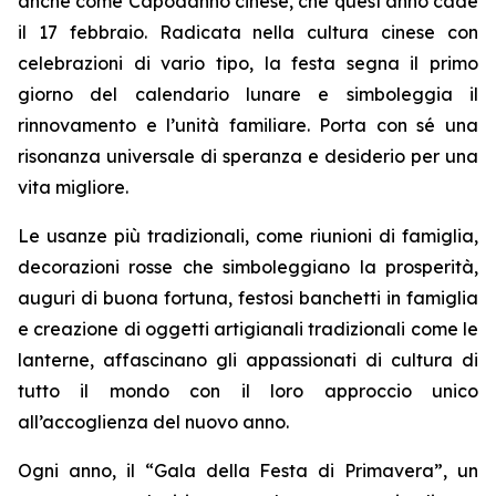
anche come Capodanno cinese, che quest’anno cade
il 17 febbraio. Radicata nella cultura cinese con
celebrazioni di vario tipo, la festa segna il primo
giorno del calendario lunare e simboleggia il
rinnovamento e l’unità familiare. Porta con sé una
risonanza universale di speranza e desiderio per una
vita migliore.
Le usanze più tradizionali, come riunioni di famiglia,
decorazioni rosse che simboleggiano la prosperità,
auguri di buona fortuna, festosi banchetti in famiglia
e creazione di oggetti artigianali tradizionali come le
lanterne, affascinano gli appassionati di cultura di
tutto il mondo con il loro approccio unico
all’accoglienza del nuovo anno.
Ogni anno, il “Gala della Festa di Primavera”, un