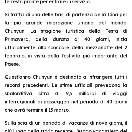
terrestri pronte per entrare in servizio.
Si tratta di una delle basi di partenza della Cina per
la più grande migrazione umana del mondo:
Chunyun. La stagione turistica della Festa di
Primavera, della durata di 40 giorni, inizia
ufficialmente allo scoccare della mezzanotte del 2
febbraio, in vista della festività più importante del
Paese.
Quest’anno Chunyun è destinato a infrangere tutti i
record precedenti. Le stime ufficiali prevedono la
sbalorditiva cifra di 9,5 miliardi di viaggi
interregionali di passeggeri nel periodo di 40 giorni
che avrà termine il 13 marzo.
Sulla scia di un periodo di vacanze di nove giorni, il
più lungo della storia recente, l’esodo vacanziero del