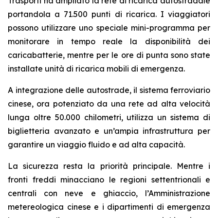
Trasporti ha ampliato la rete di ricarica autostradale
portandola a 71.500 punti di ricarica. I viaggiatori
possono utilizzare uno speciale mini-programma per
monitorare in tempo reale la disponibilità dei
caricabatterie, mentre per le ore di punta sono state
installate unità di ricarica mobili di emergenza.
A integrazione delle autostrade, il sistema ferroviario
cinese, ora potenziato da una rete ad alta velocità
lunga oltre 50.000 chilometri, utilizza un sistema di
biglietteria avanzato e un’ampia infrastruttura per
garantire un viaggio fluido e ad alta capacità.
La sicurezza resta la priorità principale. Mentre i
fronti freddi minacciano le regioni settentrionali e
centrali con neve e ghiaccio, l’Amministrazione
metereologica cinese e i dipartimenti di emergenza