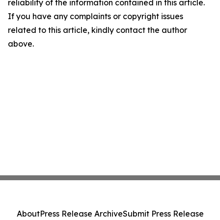
reliability of the information contained in this article.
If you have any complaints or copyright issues
related to this article, kindly contact the author
above.
About
Press Release Archive
Submit Press Release