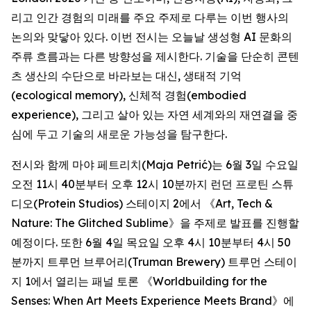
리고 인간 경험의 미래를 주요 주제로 다루는 이번 행사의
논의와 맞닿아 있다. 이번 전시는 오늘날 생성형 AI 문화의
주류 흐름과는 다른 방향성을 제시한다. 기술을 단순히 콘텐
츠 생산의 수단으로 바라보는 대신, 생태적 기억
(ecological memory), 신체적 경험(embodied
experience), 그리고 살아 있는 자연 세계와의 재연결을 중
심에 두고 기술의 새로운 가능성을 탐구한다.
전시와 함께 마야 페트리치(Maja Petrić)는 6월 3일 수요일
오전 11시 40분부터 오후 12시 10분까지 런던 프로틴 스튜
디오(Protein Studios) 스테이지 2에서 《
Art, Tech &
Nature: The Glitched Sublime
》을 주제로 발표를 진행할
예정이다. 또한 6월 4일 목요일 오후 4시 10분부터 4시 50
분까지 트루먼 브루어리(Truman Brewery) 트루먼 스테이
지 1에서 열리는 패널 토론 《
Worldbuilding for the
Senses: When Art Meets Experience Meets Brand
》에