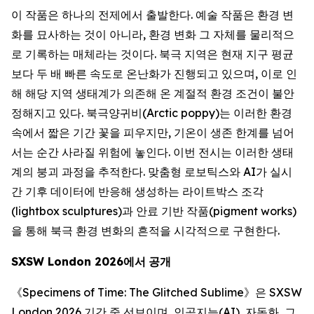
이 작품은 하나의 전제에서 출발한다. 예술 작품은 환경 변
화를 묘사하는 것이 아니라, 환경 변화 그 자체를 물리적으
로 기록하는 매체라는 것이다. 북극 지역은 현재 지구 평균
보다 두 배 빠른 속도로 온난화가 진행되고 있으며, 이로 인
해 해당 지역 생태계가 의존해 온 계절적 환경 조건이 불안
정해지고 있다. 북극양귀비(Arctic poppy)는 이러한 환경
속에서 짧은 기간 꽃을 피우지만, 기온이 생존 한계를 넘어
서는 순간 사라질 위험에 놓인다. 이번 전시는 이러한 생태
계의 붕괴 과정을 추적한다. 맞춤형 로보틱스와 AI가 실시
간 기후 데이터에 반응해 생성하는 라이트박스 조각
(lightbox sculptures)과 안료 기반 작품(pigment works)
을 통해 북극 환경 변화의 흔적을 시각적으로 구현한다.
SXSW London 2026
에서
공개
《
Specimens of Time: The Glitched Sublime
》은 SXSW
London 2026 기간 중 선보이며, 인공지능(AI), 자동화, 그