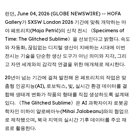
런던, June 04, 2026 (GLOBE NEWSWIRE) -- HOFA
Gallery가 SXSW London 2026 기간에 맞춰 개막하는 마
야 페트리치(Maja Petrić)의 신작 전시 《
Specimens of
Time: The Glitched Sublime
》을 선보인다고 밝혔다. 속도
와 자동화, 끊임없는 디지털 생산이 지배하는 시대에 이번
전시는 기술을 단순한 생산 도구가 아닌 의미와 지각, 그리
고 자연 세계와의 감각적 연결을 위한 매개체로 제시한다.
20년이 넘는 기간에 걸쳐 발전해 온 페트리치의 작업은 맞
춤형 인공지능(AI), 로보틱스, 빛, 실시간 환경 데이터를 결
합해 생태계 변화가 작품의 형태를 직접 생성하도록 설계돼
있다. 《The Glitched Sublime》은 AI 과학자이자 로봇공
학자인 미하이 얄로베아누(Mihai Jalobeanu)와의 협업으
로 제작됐으며, 북극 지역의 실시간 기후 데이터를 주요 재
료로 활용한다.