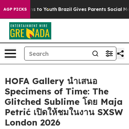
Abate Harms to Youth
Brazil Gives Parents Social Media
AGP PICKS
HOFA Gallery นำเสนอ
Specimens of Time: The
Glitched Sublime โดย Maja
Petrić เปิดให้ชมในงาน SXSW
London 2026