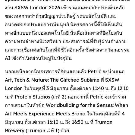
งาน SXSW London 2026 เข้าร่วมสนทนากับประเด็นหลัก
ของเทศกาลว่าด้วยปัญญาประดิษฐ์ ระบบอัตโนมัติ และ
อนาคตของประสบการณ์มนุษย์ นิทรรศการนี้ชี้ให้เห็นเส้น
ทางอีกแบบหนึ่งของเทคโนโลยี นั่นคือเส้นทางที่ยึดโยงกับ
ความทรงจำทางนิเวศวิทยา ประสบการณ์ที่รับรู้ผ่านร่างกาย
และการเชื่อมต่อกับโลกที่มีชีวิตอีกครั้ง ซึ่งต่างจากวัฒนธรรม
AI เชิงกำเนิดส่วนใหญ่ในปัจจุบัน
นอกเหนือจากนิทรรศการที่จัดแสดงแล้ว Petrić จะนำเสนอ
Art, Tech & Nature: The Glitched Sublime
ที่ SXSW
London ในวันพุธที่ 3 มิถุนายน ตั้งแต่เวลา 11:40 น. ถึง 12:10
น. ที่ Protein Studios (เวที 2) นอกจากนี้ Petrić จะเข้าร่วม
การเสวนาในหัวข้อ
Worldbuilding for the Senses: When
Art Meets Experience Meets Brand
ในวันพฤหัสบดีที่ 4
มิถุนายน ตั้งแต่เวลา 16:10 น. ถึง 16:50 น. ที่ Truman
Brewery (Truman เวที 1) ด้วย